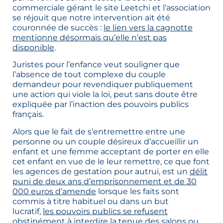
commerciale gérant le site Leetchi et l’association
se réjouit que notre intervention ait été
couronnée de succès :
le lien vers la cagnotte
mentionne désormais qu’elle n’est pas
disponible
.
Juristes pour l’enfance veut souligner que
l’absence de tout complexe du couple
demandeur pour revendiquer publiquement
une action qui viole la loi, peut sans doute être
expliquée par l’inaction des pouvoirs publics
français.
Alors que le fait de s’entremettre entre une
personne ou un couple désireux d’accueillir un
enfant et une femme acceptant de porter en elle
cet enfant en vue de le leur remettre, ce que font
les agences de gestation pour autrui, est un
délit
puni de deux ans d’emprisonnement et de 30
000 euros d’amende
lorsque les faits sont
commis à titre habituel ou dans un but
lucratif,
les pouvoirs publics se refusent
obstinément à interdire la tenue des salons ou