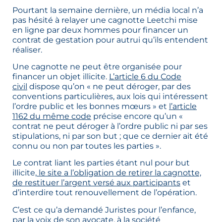
Pourtant la semaine dernière, un média local n’a
pas hésité à relayer une cagnotte Leetchi mise
en ligne par deux hommes pour financer un
contrat de gestation pour autrui qu’ils entendent
réaliser.
Une cagnotte ne peut être organisée pour
financer un objet illicite.
L’article 6 du Code
civil
dispose qu’on « ne peut déroger, par des
conventions particulières, aux lois qui intéressent
l’ordre public et les bonnes mœurs » et
l’article
1162 du même code
précise encore qu’un «
contrat ne peut déroger à l’ordre public ni par ses
stipulations, ni par son but ; que ce dernier ait été
connu ou non par toutes les parties ».
Le contrat liant les parties étant nul pour but
illicite,
le site a l’obligation de retirer la cagnotte,
de restituer l’argent versé aux participants
et
d’interdire tout renouvellement de l’opération.
C’est ce qu’a demandé Juristes pour l’enfance,
par la voix de son avocate, à la société