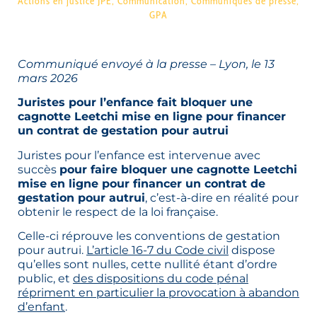
Actions en justice JPE
,
Communication
,
Communiqués de presse
,
GPA
Communiqué envoyé à la presse – Lyon, le 13
mars 2026
Juristes pour l’enfance fait bloquer une
cagnotte Leetchi mise en ligne pour financer
un contrat de gestation pour autrui
Juristes pour l’enfance est intervenue avec
succès
pour faire bloquer une cagnotte Leetchi
mise en ligne pour financer un contrat de
gestation pour autrui
, c’est-à-dire en réalité pour
obtenir le respect de la loi française.
Celle-ci réprouve les conventions de gestation
pour autrui.
L’article 16-7 du Code civil
dispose
qu’elles sont nulles, cette nullité étant d’ordre
public, et
des dispositions du code pénal
répriment en particulier la provocation à abandon
d’enfant
.