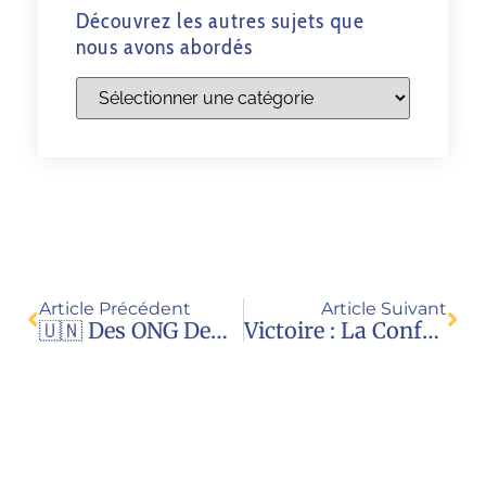
Découvrez les autres sujets que
nous avons abordés
Article Précédent
Article Suivant
🇺🇳 Des ONG Demandent À La Rapporteuse Spéciale Sur La Vente D’enfant De Reconnaitre La GPA Comme Une Vente D’enfant
Victoire : La Conférence De La Haye Abandonne Son Projet De Convention Sur La GPA Transfrontière