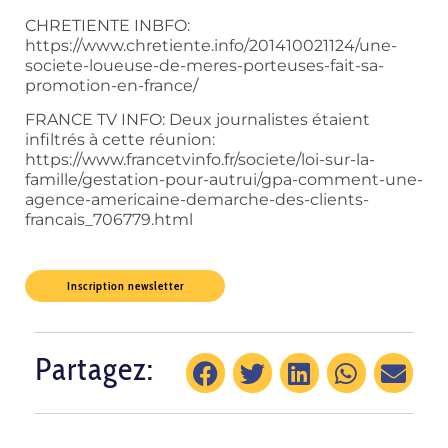
CHRETIENTE INBFO:
https://www.chretiente.info/201410021124/une-
societe-loueuse-de-meres-porteuses-fait-sa-
promotion-en-france/
FRANCE TV INFO: Deux journalistes étaient
infiltrés à cette réunion:
https://www.francetvinfo.fr/societe/loi-sur-la-
famille/gestation-pour-autrui/gpa-comment-une-
agence-americaine-demarche-des-clients-
francais_706779.html
Inscription newsletter
Partagez: