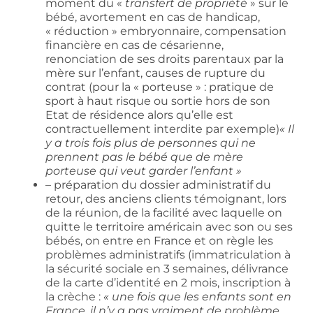
moment du «
transfert de propriété
» sur le
bébé, avortement en cas de handicap,
« réduction » embryonnaire, compensation
financière en cas de césarienne,
renonciation de ses droits parentaux par la
mère sur l’enfant, causes de rupture du
contrat (pour la « porteuse » : pratique de
sport à haut risque ou sortie hors de son
Etat de résidence alors qu’elle est
contractuellement interdite par exemple)
« Il
y a trois fois plus de personnes qui ne
prennent pas le bébé que de mère
porteuse qui veut garder l’enfant »
– préparation du dossier administratif du
retour, des anciens clients témoignant, lors
de la réunion, de la facilité avec laquelle on
quitte le territoire américain avec son ou ses
bébés, on entre en France et on règle les
problèmes administratifs (immatriculation à
la sécurité sociale en 3 semaines, délivrance
de la carte d’identité en 2 mois, inscription à
la crèche :
« une fois que les enfants sont en
France, il n’y a pas vraiment de problème,