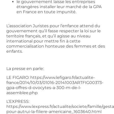
le gouvernement laisse les entreprises
étrangères installer leur marché de la GPA
en France en toute impunité.
L’association Juristes pour l’enfance attend du
gouvernement qu’il fasse respecter la loi sur le
territoire français, et qu’il agisse au niveau
international pour mettre fin à cette
commercialisation honteuse des femmes et des
enfants.
La presse en parle:
LE FIGARO: https://www.lefigaro.fr/actualite-
france/2014/10/03/01016-20141003ARTFIG00373-
gpa-offres-d-ovocytes-a-300-m-de-l-
assemblee.php
L’EXPRESS:
https://www.lexpress.fr/actualite/societe/famille/gesta
pour-autrui-la-filiere-americaine_1603640.html