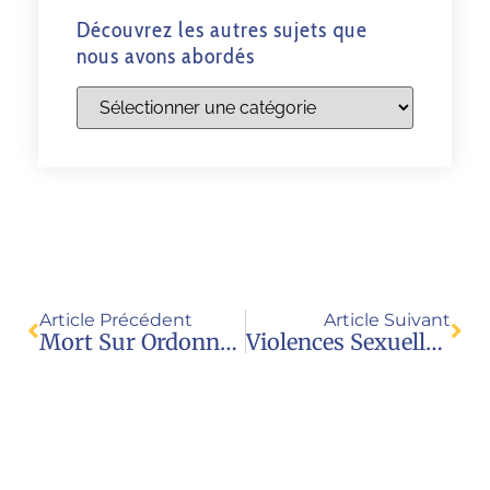
Découvrez les autres sujets que
nous avons abordés
Article Précédent
Article Suivant
Mort Sur Ordonnance ? Pourquoi Le Cas Du Petit Alfie A Tant Ému Les Catholiques
Violences Sexuelles / Loi À L’encontre Du But Poursuivi (A. Le Gouvello)