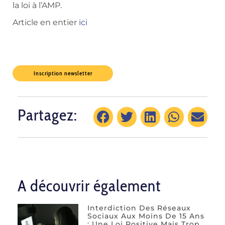
la loi à l’AMP.
Article en entier
ici
Inscription newsletter
Partagez:
A découvrir également
Interdiction Des Réseaux
Sociaux Aux Moins De 15 Ans
: Une Loi Positive Mais Trop