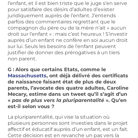
l’enfant, et il est bien triste que le juge s’en serve
pour satisfaire des désirs d’adultes d’exister
juridiquement auprès de l’enfant. J’entends
parfois des commentaires regrettant que le
compagnon du père ou de la mère n’ait « aucun
droit sur l’enfant » : mais c’est heureux ! S’investir
auprès d’un enfant ne confère en soi aucun droit
sur lui. Seuls les besoins de l’enfant peuvent
justifier de donner des prérogatives à un tiers
non parent.
G :
Alors que certains Etats, comme le
Massachusetts
, ont déjà délivré des certificats
de naissance faisant état de plus de deux
parents, l’avocate des quatre adultes, Caroline
Mecary, estime dans un tweet qu’il s’agit d’un
«
pas de plus vers la pluriparentalité
». Qu’en
est-il selon vous ?
La pluriparentalité, qui vise la situation où
plusieurs personnes sont investies dans le projet
affectif et éducatif auprès d’un enfant, est un fait.
Cette décision est en revanche un pas vers la