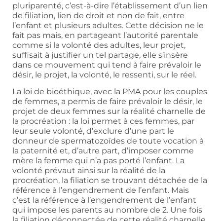
pluriparenté, c’est-à-dire l’établissement d’un lien
de filiation, lien de droit et non de fait, entre
l’enfant et plusieurs adultes. Cette décision ne le
fait pas mais, en partageant l’autorité parentale
comme si la volonté des adultes, leur projet,
suffisait à justifier un tel partage, elle s’insère
dans ce mouvement qui tend à faire prévaloir le
désir, le projet, la volonté, le ressenti, sur le réel.
La loi de bioéthique, avec la PMA pour les couples
de femmes, a permis de faire prévaloir le désir, le
projet de deux femmes sur la réalité charnelle de
la procréation : la loi permet à ces femmes, par
leur seule volonté, d’exclure d’une part le
donneur de spermatozoïdes de toute vocation à
la paternité et, d’autre part, d’imposer comme
mère la femme qui n’a pas porté l’enfant. La
volonté prévaut ainsi sur la réalité de la
procréation, la filiation se trouvant détachée de la
référence à l’engendrement de l’enfant. Mais
c’est la référence à l’engendrement de l’enfant
qui impose les parents au nombre de 2. Une fois
la filiation déconnectée de cette réalité charnelle