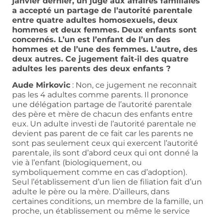
janvier dernier, un juge aux affaires familiales
a accepté un partage de l’autorité parentale
entre quatre adultes homosexuels, deux
hommes et deux femmes. Deux enfants sont
concernés. L’un est l’enfant de l’un des
hommes et de l’une des femmes. L’autre, des
deux autres. Ce jugement fait-il des quatre
adultes les parents des deux enfants ?
Aude Mirkovic
: Non, ce jugement ne reconnait
pas les 4 adultes comme parents. Il prononce
une délégation partage de l’autorité parentale
des père et mère de chacun des enfants entre
eux. Un adulte investi de l’autorité parentale ne
devient pas parent de ce fait car les parents ne
sont pas seulement ceux qui exercent l’autorité
parentale, ils sont d’abord ceux qui ont donné la
vie à l’enfant (biologiquement, ou
symboliquement comme en cas d’adoption).
Seul l’établissement d’un lien de filiation fait d’un
adulte le père ou la mère. D’ailleurs, dans
certaines conditions, un membre de la famille, un
proche, un établissement ou même le service