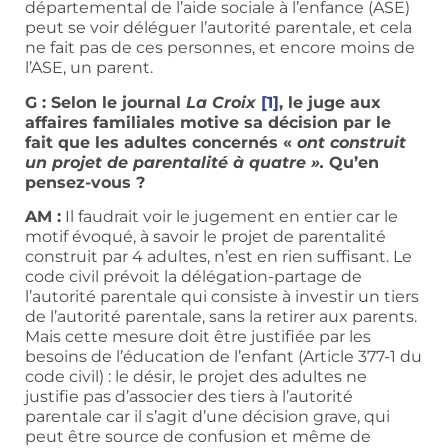
départemental de l’aide sociale à l’enfance (ASE)
peut se voir déléguer l’autorité parentale, et cela
ne fait pas de ces personnes, et encore moins de
l’ASE, un parent.
G : Selon le journal
La Croix
[1]
, le juge aux
affaires familiales motive sa décision par le
fait que les adultes concernés «
ont construit
un projet de parentalité à quatre ».
Qu’en
pensez-vous ?
AM :
Il faudrait voir le jugement en entier car le
motif évoqué, à savoir le projet de parentalité
construit par 4 adultes, n’est en rien suffisant. Le
code civil prévoit la délégation-partage de
l’autorité parentale qui consiste à investir un tiers
de l’autorité parentale, sans la retirer aux parents.
Mais cette mesure doit être justifiée par les
besoins de l’éducation de l’enfant (Article 377-1 du
code civil) : le désir, le projet des adultes ne
justifie pas d’associer des tiers à l’autorité
parentale car il s’agit d’une décision grave, qui
peut être source de confusion et même de