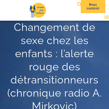
Nous
soutenir
Changement de
sexe chez les
enfants : l’alerte
rouge des
détransitionneurs
(chronique radio A.
Mirkovic)