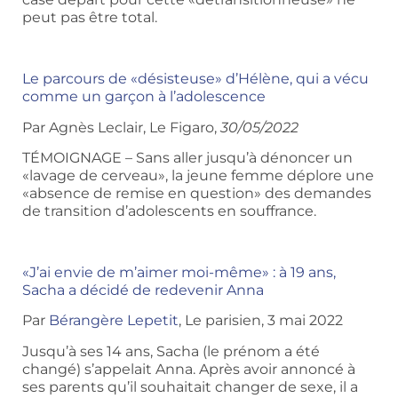
peut pas être total.
Le parcours de «désisteuse» d’Hélène, qui a vécu
comme un garçon à l’adolescence
Par Agnès Leclair, Le Figaro,
30/05/2022
TÉMOIGNAGE – Sans aller jusqu’à dénoncer un
«lavage de cerveau», la jeune femme déplore une
«absence de remise en question» des demandes
de transition d’adolescents en souffrance.
«J’ai envie de m’aimer moi-même» : à 19 ans,
Sacha a décidé de redevenir Anna
Par
Bérangère Lepetit
, Le parisien, 3 mai 2022
Jusqu’à ses 14 ans, Sacha (le prénom a été
changé) s’appelait Anna. Après avoir annoncé à
ses parents qu’il souhaitait changer de sexe, il a