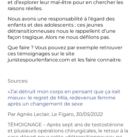
et d’explorer leur mal-être pour en chercher les
raisons réelles.
Nous avons une responsabilité à l’égard des
enfants et des adolescents : ces jeunes
détransitionneuses nous le rappellent d’une
façon tragique. Alors ne nous défilons pas.
Que faire ? Vous pouvez par exemple retrouver
ces témoignages sur le site
juristespourlenfance.com et les faire connaitre.
identité de genre détransitionneurs
Sources:
«J’ai détruit mon corps en pensant que ça irait
mieux»: le regret de Mila, redevenue femme
après un changement de sexe
Par Agnès Leclair, Le Figaro,
30/05/2022
TÉMOIGNAGE – Après sept ans de testostérone
et plusieurs opérations chirurgicales, le retour à la
case départ pour cette «détransitionneuse» ne