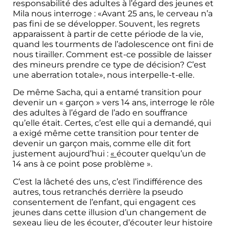
responsabilité des adultes à l’égard des jeunes et
Mila nous interroge : «Avant 25 ans, le cerveau n’a
pas fini de se développer. Souvent, les regrets
apparaissent à partir de cette période de la vie,
quand les tourments de l’adolescence ont fini de
nous tirailler. Comment est-ce possible de laisser
des mineurs prendre ce type de décision? C’est
une aberration totale», nous interpelle-t-elle.
De même Sacha, qui a entamé transition pour
devenir un « garçon » vers 14 ans, interroge le rôle
des adultes à l’égard de l’ado en souffrance
qu’elle était. Certes, c’est elle qui a demandé, qui
a exigé même cette transition pour tenter de
devenir un garçon mais, comme elle dit fort
justement aujourd’hui :
«
écouter quelqu’un de
14 ans à ce point pose problème ».
C’est la lâcheté des uns, c’est l’indifférence des
autres, tous retranchés derrière la pseudo
consentement de l’enfant, qui engagent ces
jeunes dans cette illusion d’un changement de
sexeau lieu de les écouter, d’écouter leur histoire