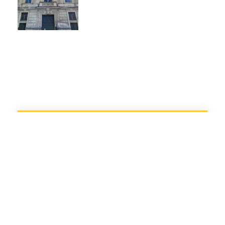
Découvrez les autres sujets que
nous avons abordés