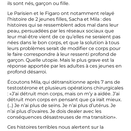
ils sont nés, garçon ou fille.
Le Parisien et le Figaro ont notamment relayé
l’histoire de 2 jeunes filles, Sacha et Mila : des
histoires qui se ressemblent ados mal dans leur
peau, persuadées par les réseaux sociaux que
leur mal-être vient de ce qu’elles ne seraient pas
nées dans le bon corps, et que la solution à tous
leurs problèmes serait de modifier ce corps pour
le faire correspondre à leur ressenti profond de
garçon. Quelle utopie. Mais le plus grave est la
réponse apportée par les adultes à ces jeunes en
profond désarroi.
Écoutons Mila, qui détransitionne après 7 ans de
testostérone et plusieurs opérations chirurgicales
: «J’ai détruit mon corps, mais on m’y a aidée. J’ai
détruit mon corps en pensant que ça irait mieux.
(…) Je n’ai plus de seins. Je n’ai plus d’utérus. Je
n’ai plus d’ovaires. Je dois dealer avec les
conséquences désastreuses de ma transition».
Ces histoires terribles nous alertent sur la