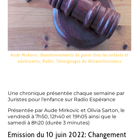
Aude Mirkovic
,
Questionnements de genre chez les enfants et
adolescents
,
Radio
,
Témoignages de détransitionneurs
identité de genre détransitionneurs
Une chronique présentée chaque semaine par
Juristes pour l’enfance sur Radio Espérance
Présentée par Aude Mirkovic et Olivia Sarton, le
vendredi à 7h50, 12h40 et 19h05 ainsi que le
samedi à 8h20 (
durée 3 minutes)
Emission du 10 juin 2022: Changement