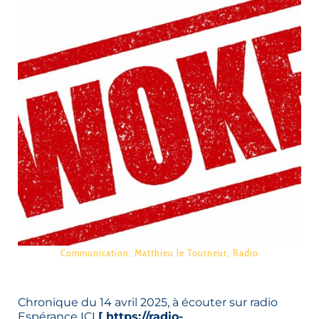
Communication
,
Matthieu le Tourneur
,
Radio
Chronique du 14 avril 2025, à écouter sur radio
Espérance ICI
[ https://radio-