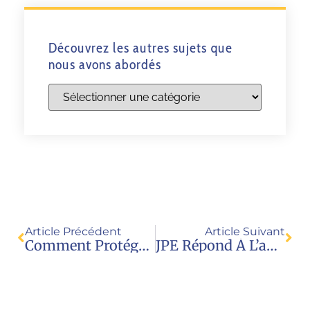
Découvrez les autres sujets que
nous avons abordés
Article Précédent
Article Suivant
Comment Protéger Les Enfants Des Violences ?
JPE Répond À L’appel À Contribution De La Rapporteuse Spéciale ONU Sur La Violence Contre Les Femmes Et Les Filles