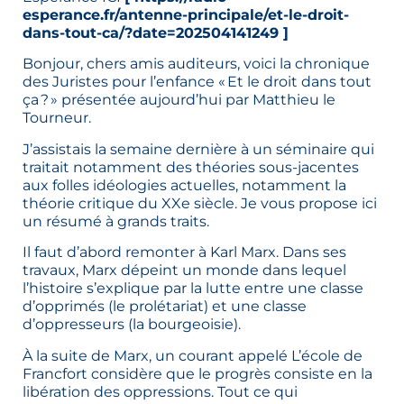
esperance.fr/antenne-principale/et-le-droit-
dans-tout-ca/?date=202504141249 ]
Bonjour, chers amis auditeurs, voici la chronique
des Juristes pour l’enfance « Et le droit dans tout
ça ? » présentée aujourd’hui par Matthieu le
Tourneur.
J’assistais la semaine dernière à un séminaire qui
traitait notamment des théories sous-jacentes
aux folles idéologies actuelles, notamment la
théorie critique du XXe siècle. Je vous propose ici
un résumé à grands traits.
Il faut d’abord remonter à Karl Marx. Dans ses
travaux, Marx dépeint un monde dans lequel
l’histoire s’explique par la lutte entre une classe
d’opprimés (le prolétariat) et une classe
d’oppresseurs (la bourgeoisie).
À la suite de Marx, un courant appelé L’école de
Francfort considère que le progrès consiste en la
libération des oppressions. Tout ce qui