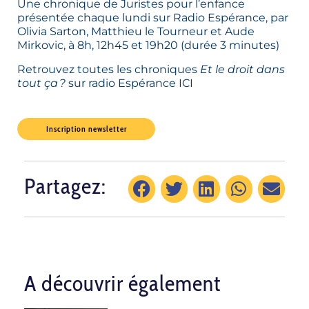
Une chronique de Juristes pour l’enfance
présentée chaque lundi sur
Radio Espérance
, par
Olivia Sarton, Matthieu le Tourneur et Aude
Mirkovic, à 8h, 12h45 et 19h20 (durée 3 minutes)
Retrouvez toutes les chroniques
Et le droit dans
tout ça ?
sur radio Espérance
ICI
Inscription newsletter
Partagez:
A découvrir également