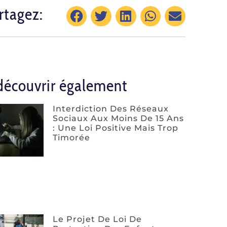
rtagez:
découvrir également
Interdiction Des Réseaux
Sociaux Aux Moins De 15 Ans
: Une Loi Positive Mais Trop
Timorée
Le Projet De Loi De