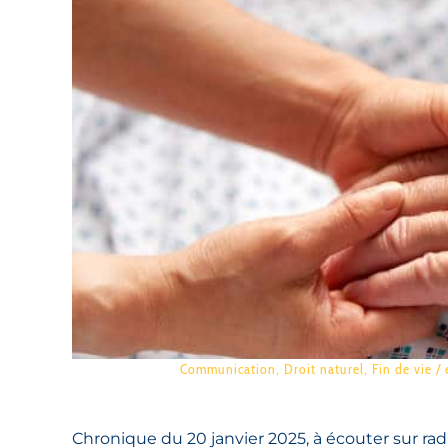
Communication
,
Droit naturel
,
Fin de vie /
Chronique du 20 janvier 2025, à écouter sur rad