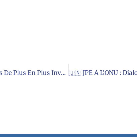
Les Lois Actuelles Imposent Des Règles De Plus En Plus Invasives