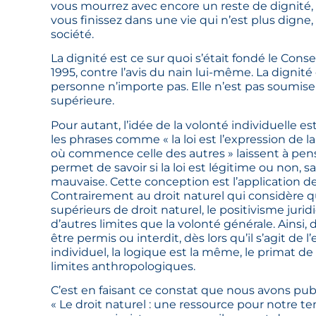
vous mourrez avec encore un reste de dignité, m
vous finissez dans une vie qui n’est plus digne,
société.
La dignité est ce sur quoi s’était fondé le Conse
1995, contre l’avis du nain lui-même. La dignité
personne n’importe pas. Elle n’est pas soumise à
supérieure.
Pour autant, l’idée de la volonté individuelle es
les phrases comme « la loi est l’expression de la
où commence celle des autres » laissent à pens
permet de savoir si la loi est légitime ou non, s
mauvaise. Cette conception est l’application de
Contrairement au droit naturel qui considère que
supérieurs de droit naturel, le positivisme jurid
d’autres limites que la volonté générale. Ainsi,
être permis ou interdit, dès lors qu’il s’agit de
individuel, la logique est la même, le primat de
limites anthropologiques.
C’est en faisant ce constat que nous avons publ
« Le droit naturel : une ressource pour notre te