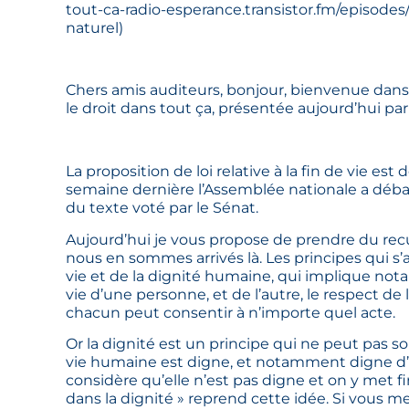
tout-ca-radio-esperance.transistor.fm/episodes/la
naturel
)
Chers amis auditeurs, bonjour, bienvenue dans 
le droit dans tout ça, présentée aujourd’hui pa
La proposition de loi relative à la fin de vie 
semaine dernière l’Assemblée nationale a débat
du texte voté par le Sénat.
Aujourd’hui je vous propose de prendre du re
nous en sommes arrivés là. Les principes qui s’a
vie et de la dignité humaine, qui implique not
vie d’une personne, et de l’autre, le respect de
chacun peut consentir à n’importe quel acte.
Or la dignité est un principe qui ne peut pas so
vie humaine est digne, et notamment digne d’êtr
considère qu’elle n’est pas digne et on y met fin
dans la dignité » reprend cette idée. Si vous me