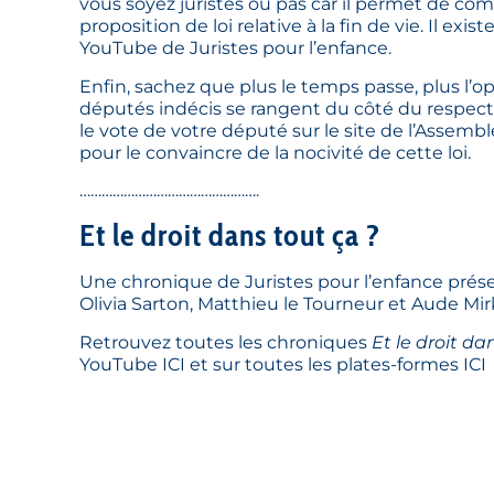
vous soyez juristes ou pas car il permet de com
proposition de loi relative à la fin de vie. Il exis
YouTube de Juristes pour l’enfance.
Enfin, sachez que plus le temps passe, plus l’opp
députés indécis se rangent du côté du respect de
le vote de votre député sur le site de l’Assemblé
pour le convaincre de la nocivité de cette loi.
………………………………………….
Et le droit dans tout ça ?
Une chronique de Juristes pour l’enfance pré
Olivia Sarton, Matthieu le Tourneur et Aude Mir
Retrouvez toutes les chroniques
Et le droit da
YouTube
ICI
et sur toutes les plates-formes
ICI