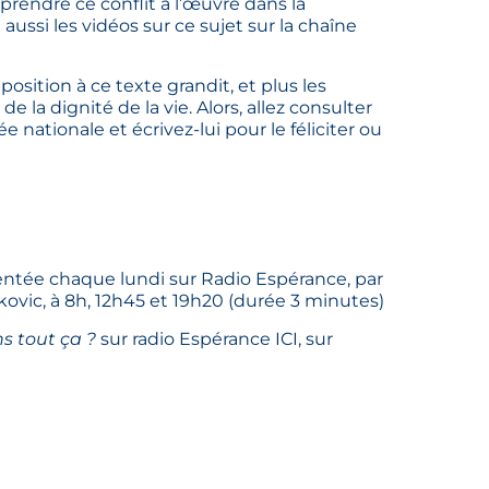
prendre ce conflit à l’œuvre dans la
te aussi les vidéos sur ce sujet sur la chaîne
osition à ce texte grandit, et plus les
 la dignité de la vie. Alors, allez consulter
e nationale et écrivez-lui pour le féliciter ou
sentée chaque lundi sur
Radio Espérance
, par
kovic, à 8h, 12h45 et 19h20 (durée 3 minutes)
ns tout ça ?
sur radio Espérance
ICI
, sur