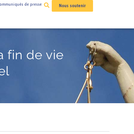
ommuniqués de presse
Nous soutenir
a fin de vie
el