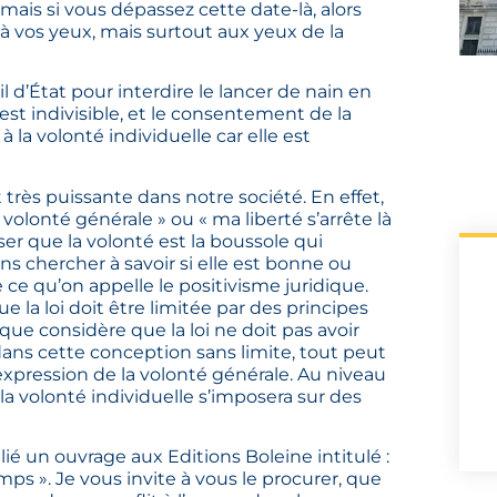
ais si vous dépassez cette date-là, alors
 à vos yeux, mais surtout aux yeux de la
il d’État pour interdire le lancer de nain en
 est indivisible, et le consentement de la
 la volonté individuelle car elle est
t très puissante dans notre société. En effet,
 volonté générale » ou « ma liberté s’arrête là
er que la volonté est la boussole qui
ans chercher à savoir si elle est bonne ou
 ce qu’on appelle le positivisme juridique.
 la loi doit être limitée par des principes
ique considère que la loi ne doit pas avoir
 dans cette conception sans limite, tout peut
 l’expression de la volonté générale. Au niveau
 la volonté individuelle s’imposera sur des
ié un ouvrage aux Editions Boleine intitulé :
mps ». Je vous invite à vous le procurer, que