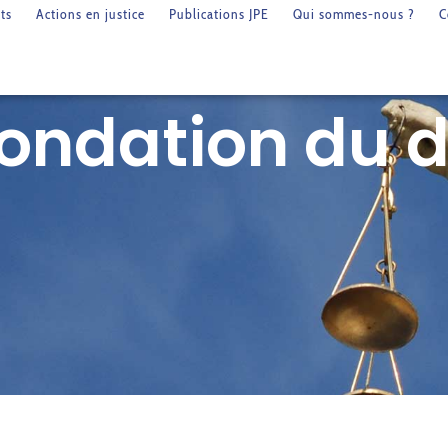
ts
Actions en justice
Publications JPE
Qui sommes-nous ?
C
ondation du d