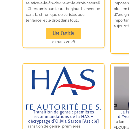
relative-a-la-fin-de-vie-et-le-droit-naturel)
imposen
Chers amis auditeurs, bonjour, bienvenue
plus-en 
dans la chronique de Juristes pour
d’Andign
l’enfance, et le droit dans tout...
important
aujourd’h
Lire l'article
2 mars 2026
Transition de genre : premières
La f
recommandations de la HAS –
d’Yvo
décryptage d’Olivia Sarton [Article]
La famill
Transition de genre : premières
FLOUR a