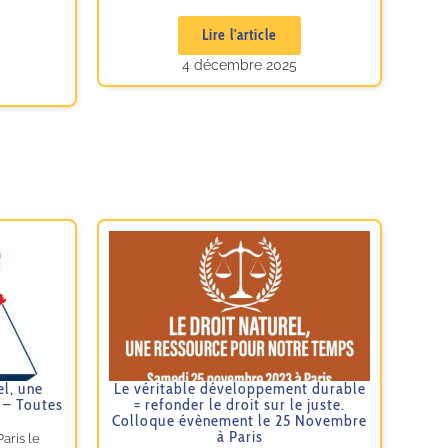
Lire l'article
4 décembre 2025
el, une
Le véritable développement durable
 – Toutes
= refonder le droit sur le juste.
Colloque évènement le 25 Novembre
à Paris
aris le