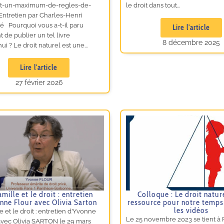
t-un-maximum-de-regles-de-
le droit dans tout...
Entretien par Charles-Henri
é Pourquoi vous a-t-il paru
Lire l'article
 de publier un tel livre
8 décembre 2025
ui ? Le droit naturel est une...
Lire l'article
27 février 2026
amille et le droit : entretien
Colloque : Le droit natur
nne Flour avec Olivia Sarton
ressource pour notre temps
les vidéos
e et le droit : entretien d’Yvonne
Le 25 novembre 2023 se tient à P
vec Olivia SARTON le 29 mars