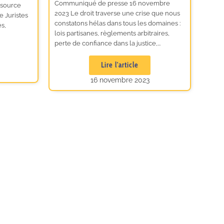
Communiqué de presse 16 novembre
ssource
2023 Le droit traverse une crise que nous
e Juristes
constatons hélas dans tous les domaines :
és,
lois partisanes, règlements arbitraires,
perte de confiance dans la justice,...
Lire l'article
16 novembre 2023