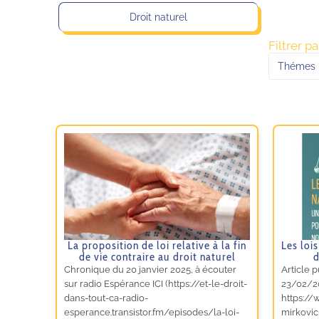
Droit naturel
Filtrer p
Thémes
La proposition de loi relative à la fin
Les loi
de vie contraire au droit naturel
d
Chronique du 20 janvier 2025, à écouter
Article 
sur radio Espérance ICI (https://et-le-droit-
23/02/2
dans-tout-ca-radio-
https://
esperance.transistor.fm/episodes/la-loi-
mirkovic