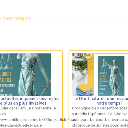
ar thématiques
s actuelles imposent des règles
Le Droit naturel, une resso
e plus en plus invasives
notre temps!
publié dans Famille Chrétienne le
Chronique du 8 décembre 2025,
026
sur radio Espérance ICI Chers 
www.famillechretienne.fr/46605/article/aude-
auditeurs, bonjour, bienvenue d
-les-lois-actuelles-nous-
chronique de Juristes pour l’enfa