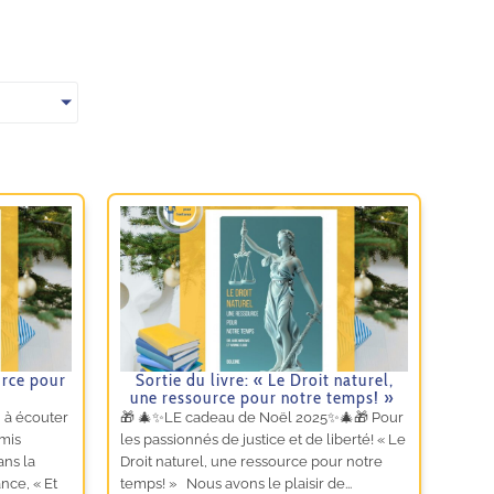
urce pour
Sortie du livre: « Le Droit naturel,
une ressource pour notre temps! »
 à écouter
🎁 🎄✨LE cadeau de Noël 2025✨🎄🎁 Pour
amis
les passionnés de justice et de liberté! « Le
ans la
Droit naturel, une ressource pour notre
nce, « Et
temps! » Nous avons le plaisir de...